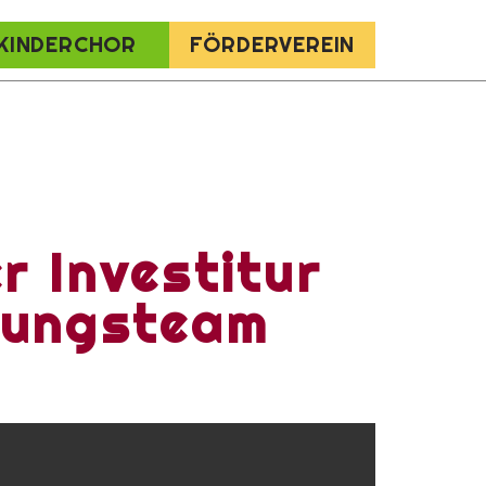
KINDERCHOR
FÖRDERVEREIN
r Investitur
itungsteam