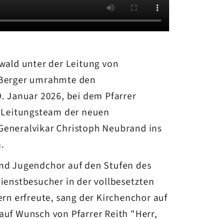
wald unter der Leitung von
 Berger umrahmte den
. Januar 2026, bei dem Pfarrer
s Leitungsteam der neuen
eneralvikar Christoph Neubrand ins
.
nd Jugendchor auf den Stufen des
ienstbesucher in der vollbesetzten
ern erfreute, sang der Kirchenchor auf
uf Wunsch von Pfarrer Reith "Herr,