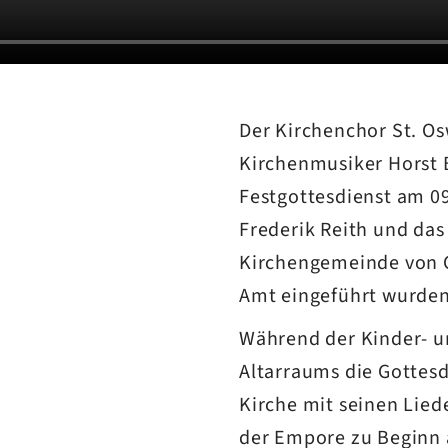
Der Kirchenchor St. Os
Kirchenmusiker Horst
Festgottesdienst am 09
Frederik Reith und da
Kirchengemeinde von G
Amt eingeführt wurden
Während der Kinder- u
Altarraums die Gottesd
Kirche mit seinen Lied
der Empore zu Beginn a