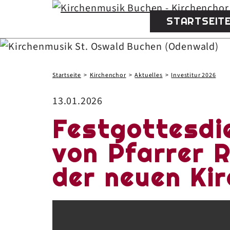
STARTSEIT
Startseite
Kirchenchor
Aktuelles
Investitur 2026
13.01.2026
Festgottesdie
von Pfarrer 
der neuen Ki