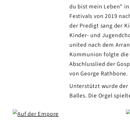
du bist mein Leben" in
Festivals von 2019 nac
der Predigt sang der 
Kinder- und Jugendchor
united nach dem Arran
Kommunion folgte die 
Abschlusslied der Gosp
von George Rathbone.
Unterstützt wurde der
Balles. Die Orgel spie