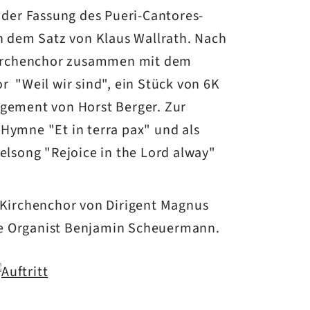
 der Fassung des Pueri-Cantores-
h dem Satz von Klaus Wallrath. Nach
Kirchenchor zusammen mit dem
 "Weil wir sind", ein Stück von 6K
gement von Horst Berger. Zur
Hymne "Et in terra pax" und als
elsong "Rejoice in the Lord alway"
 Kirchenchor von Dirigent Magnus
lte Organist Benjamin Scheuermann.