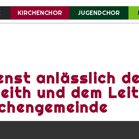
E
KIRCHENCHOR
JUGENDCHOR
nst anlässlich de
Reith und dem Le
rchengemeinde