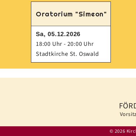
Oratorium "Simeon"
Sa, 05.12.2026
18:00 Uhr
-
20:00 Uhr
Stadtkirche St. Oswald
FÖRD
Vorsit
© 2026 Kir