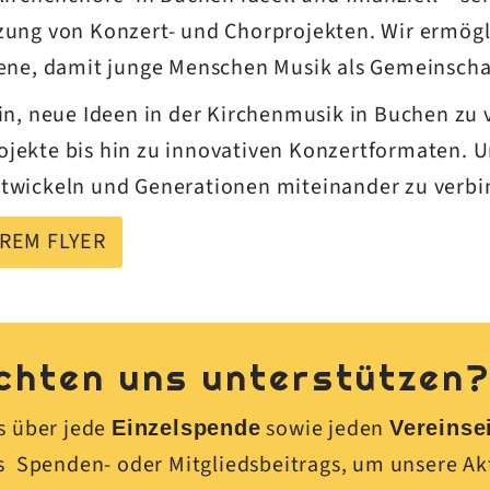
tzung von Konzert- und Chorprojekten. Wir ermö
bene, damit junge Menschen Musik als Gemeinscha
in, neue Ideen in der Kirchenmusik in Buchen zu v
ekte bis hin zu innovativen Konzertformaten. Unser
ntwickeln und Generationen miteinander zu verbi
EREM FLYER
chten uns unterstützen
s über jede
sowie jeden
Einzelspende
Vereinsei
es Spenden- oder Mitgliedsbeitrags, um unsere 