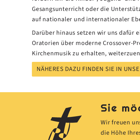
Gesangsunterricht oder die Unterstü
auf nationaler und internationaler E
Darüber hinaus setzen wir uns dafür e
Oratorien über moderne Crossover-Proj
Kirchenmusik zu erhalten, weiterzue
NÄHERES DAZU FINDEN SIE IN UNS
Sie mö
Wir freuen un
die Höhe Ihr