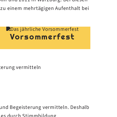
 zu einem mehrtägigen Aufenthalt bei
Vorsommerfest
erung vermitteln
nd Begeisterung vermitteln. Deshalb
ei es durch Stimmbildung,