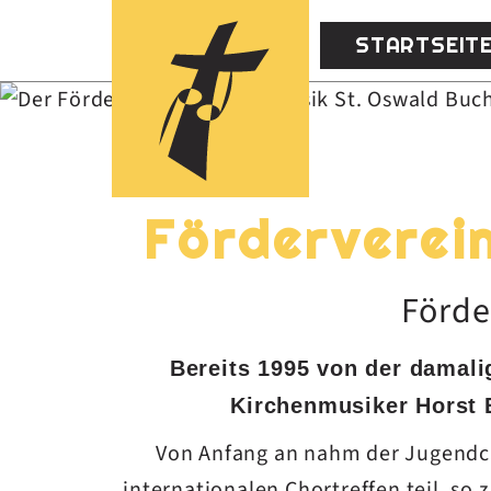
STARTSEIT
Startseite
Förderverein
Förderverein
Förde
Bereits 1995 von der damalig
Kirchenmusiker Horst B
Von Anfang an nahm der Jugendch
internationalen Chortreffen teil, so