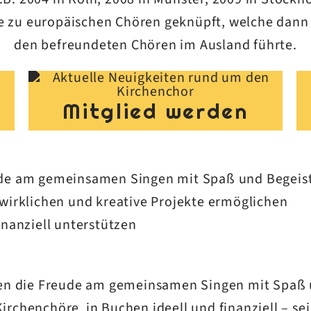
 zu europäischen Chören geknüpft, welche dann
den befreundeten Chören im Ausland führte.
Mitglied werden
ude am gemeinsamen Singen mit Spaß und Begeist
wirklichen und kreative Projekte ermöglichen
inanziell unterstützen
n die Freude am gemeinsamen Singen mit Spaß u
Kirchenchöre in Buchen ideell und finanziell – s