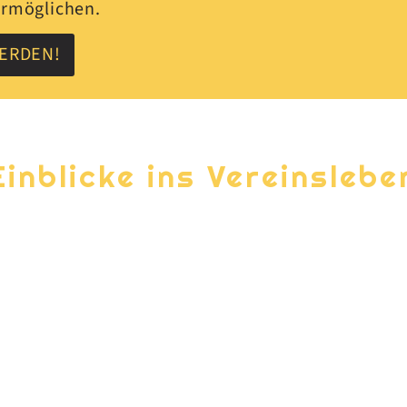
 ermöglichen.
WERDEN!
Einblicke ins Vereinslebe