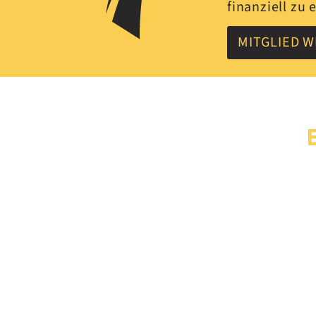
finanziell zu
MITGLIED 